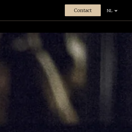
Contact
NL
len