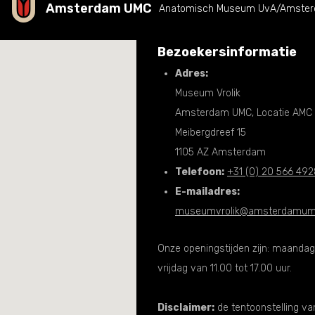
Amsterdam UMC
Anatomisch Museum UvA/Amsterd
Bezoekersinformatie
Adres:
Museum Vrolik
Amsterdam UMC, Locatie AMC
Meibergdreef 15
1105 AZ Amsterdam
Telefoon:
+31 (0) 20 566 49
E-mailadres:
museumvrolik@amsterdamum
Onze openingstijden zijn: maanda
vrijdag van 11.00 tot 17.00 uur.
Disclaimer:
de tentoonstelling v