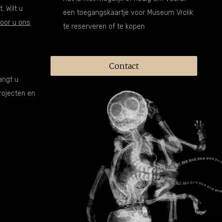
. Wilt u
een toegangskaartje voor Museum Vrolik
oor u ons
te reserveren of te kopen
Contact
angt u
rojecten en