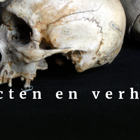
cten en ver