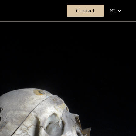
Contact
NL
len