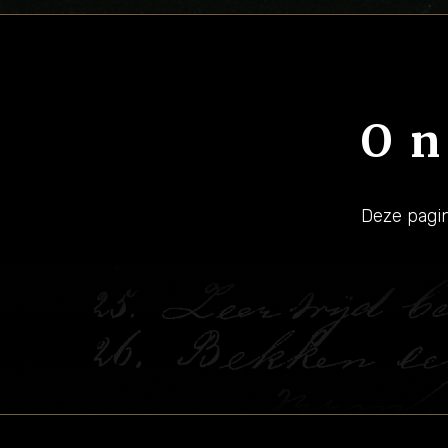
On
Deze pagin