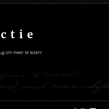
ctie
ug om meer te lezen!