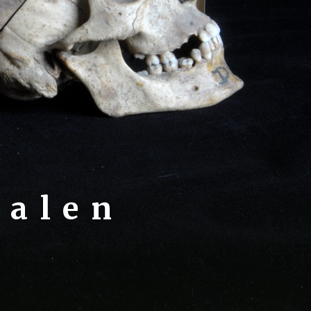
halen