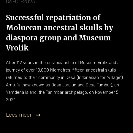
06-01-2025
Successful repatriation of
Moluccan ancestral skulls by
diaspora group and Museum
Vrolik
After 112 years in the custodianship of Museum Vrolik and a
journey of over 10,000 kilometres, fifteen ancestral skulls
returned to their community in Desa (Indonesian for “village”)
Amtufu (now known as Desa Lorulun and Desa Tumbur), on
Yamdena Island, the Tanimbar archipelago, on November 5
2024.
Lees meer