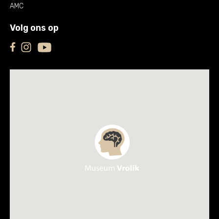
AMC
Volg ons op